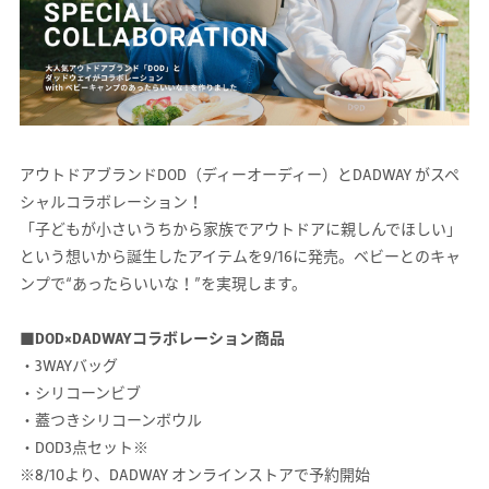
アウトドアブランドDOD（ディーオーディー）とDADWAY がスペ
シャルコラボレーション！
「子どもが小さいうちから家族でアウトドアに親しんでほしい」
という想いから誕生したアイテムを9/16に発売。ベビーとのキャ
ンプで“あったらいいな！”を実現します。
■DOD×DADWAYコラボレーション商品
・3WAYバッグ
・シリコーンビブ
・蓋つきシリコーンボウル
・DOD3点セット※
※8/10より、DADWAY オンラインストアで予約開始